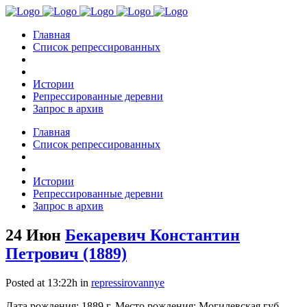
Главная
Список репрессированных
Истории
Репрессированные деревни
Запрос в архив
Главная
Список репрессированных
Истории
Репрессированные деревни
Запрос в архив
24 Июн
Бекаревич Константин
Петрович (1889)
Posted at 13:22h
in
repressirovannye
Дата рождения: 1889 г. Место рождения: Могилевская губ.,