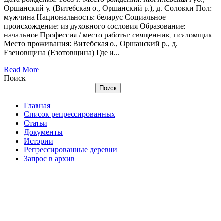
Оршанский у. (Витебская о., Оршанский р.), д. Соловки Пол:
мужчина Национальность: беларус Социальное
происхождение: из духовного сословия Образование:
начальное Профессия / место работы: священник, псаломщик
Место проживания: Витебская о., Оршанский р., д.
Езеновщина (Езотовщина) Где и...
Read More
Поиск
Поиск
Главная
Список репрессированных
Статьи
Документы
Истории
Репрессированные деревни
Запрос в архив