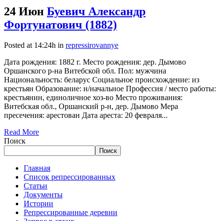
24 Июн
Буевич Александр
Фортунатович (1882)
Posted at 14:24h
in
repressirovannye
Дата рождения: 1882 г. Место рождения: дер. Дымово
Оршанского р-на Витебской обл. Пол: мужчина
Национальность: беларус Социальное происхождение: из
крестьян Образование: н/начальное Профессия / место работы:
крестьянин, единоличное хоз-во Место проживания:
Витебская обл., Оршанский р-н, дер. Дымово Мера
пресечения: арестован Дата ареста: 20 февраля...
Read More
Поиск
Поиск
Главная
Список репрессированных
Статьи
Документы
Истории
Репрессированные деревни