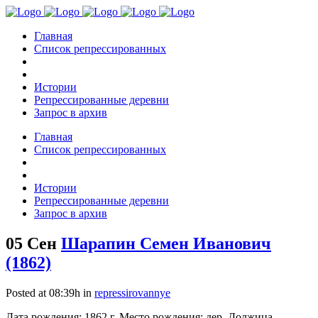
Главная
Список репрессированных
Истории
Репрессированные деревни
Запрос в архив
Главная
Список репрессированных
Истории
Репрессированные деревни
Запрос в архив
05 Сен
Шарапин Семен Иванович
(1862)
Posted at 08:39h
in
repressirovannye
Дата рождения: 1862 г. Место рождения: дер. Должица