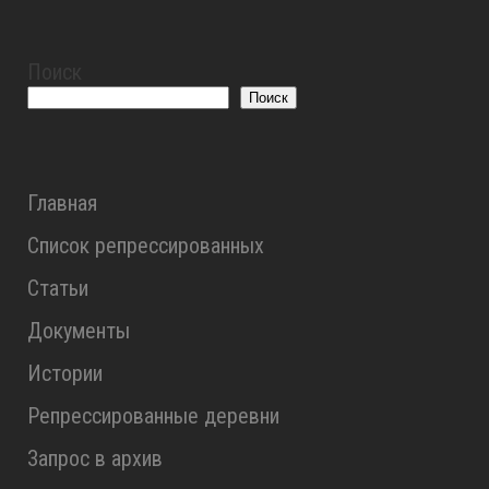
Поиск
Поиск
Главная
Список репрессированных
Статьи
Документы
Истории
Репрессированные деревни
Запрос в архив