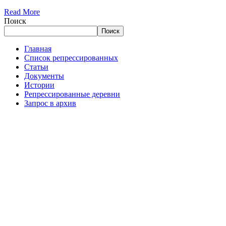
Read More
Поиск
Поиск
Главная
Список репрессированных
Статьи
Документы
Истории
Репрессированные деревни
Запрос в архив