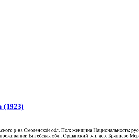
 (1923)
вского р-на Смоленской обл. Пол: женщина Национальность: рус
проживания: Витебская обл., Оршанский р-н, дер. Брянцево Мера 