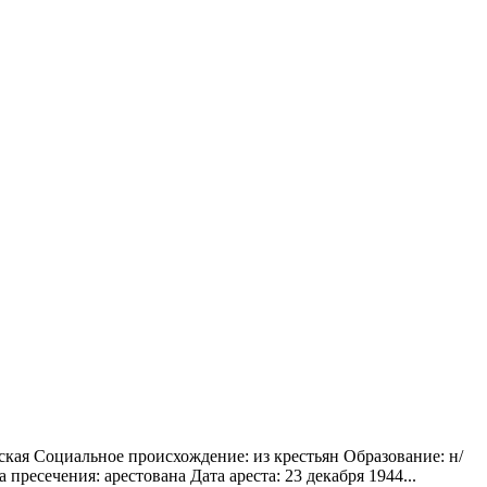
ская Социальное происхождение: из крестьян Образование: н/
пресечения: арестована Дата ареста: 23 декабря 1944...