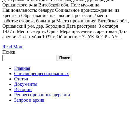
Оршанского р-на Витебской обл. Пол: мужчина
Национальность: беларус Социальное происхождение: из
крестьян Образование: начальное Профессия / место
работы: сторож, больница Место проживания: Витебская обл.,
Оршанский р-н, дер. Бородино Дата расстрела: 3 октября
1937 г. Место смерти: Орша Мера пресечения: арестован Дата
ареста: 21 сентября 1937 г. Обвинение: 72 УК БССР - А/с...
Read More
Поиск
Поиск
Главная
Список репрессированных
Статьи
Документы
Истории
Репрессированные деревни
Запрос в архив