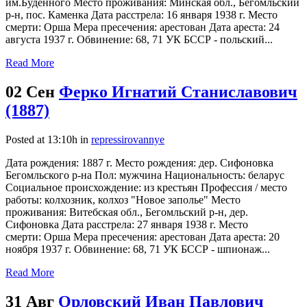
им.Буденного Место проживания: Минская обл., Бегомльский
р-н, пос. Каменка Дата расстрела: 16 января 1938 г. Место
смерти: Орша Мера пресечения: арестован Дата ареста: 24
августа 1937 г. Обвинение: 68, 71 УК БССР - польский...
Read More
02 Сен
Ферко Игнатий Станиславович
(1887)
Posted at 13:10h
in
repressirovannye
Дата рождения: 1887 г. Место рождения: дер. Сифоновка
Бегомльского р-на Пол: мужчина Национальность: беларус
Социальное происхождение: из крестьян Профессия / место
работы: колхозник, колхоз "Новое заполье" Место
проживания: Витебская обл., Бегомльский р-н, дер.
Сифоновка Дата расстрела: 27 января 1938 г. Место
смерти: Орша Мера пресечения: арестован Дата ареста: 20
ноября 1937 г. Обвинение: 68, 71 УК БССР - шпионаж...
Read More
31 Авг
Орловский Иван Павлович