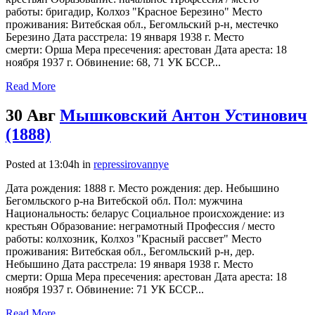
работы: бригадир, Колхоз "Красное Березино" Место
проживания: Витебская обл., Бегомльский р-н, местечко
Березино Дата расстрела: 19 января 1938 г. Место
смерти: Орша Мера пресечения: арестован Дата ареста: 18
ноября 1937 г. Обвинение: 68, 71 УК БССР...
Read More
30 Авг
Мышковский Антон Устинович
(1888)
Posted at 13:04h
in
repressirovannye
Дата рождения: 1888 г. Место рождения: дер. Небышино
Бегомльского р-на Витебской обл. Пол: мужчина
Национальность: беларус Социальное происхождение: из
крестьян Образование: неграмотный Профессия / место
работы: колхозник, Колхоз "Красный рассвет" Место
проживания: Витебская обл., Бегомльский р-н, дер.
Небышино Дата расстрела: 19 января 1938 г. Место
смерти: Орша Мера пресечения: арестован Дата ареста: 18
ноября 1937 г. Обвинение: 71 УК БССР...
Read More