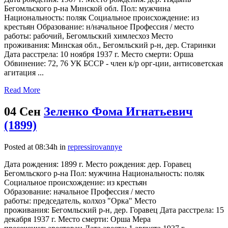
Бегомльского р-на Минской обл. Пол: мужчина
Национальность: поляк Социальное происхождение: из
крестьян Образование: н/начальное Профессия / место
работы: рабочий, Бегомльский химлесхоз Место
проживания: Минская обл., Бегомльский р-н, дер. Старинки
Дата расстрела: 10 ноября 1937 г. Место смерти: Орша
Обвинение: 72, 76 УК БССР - член к/р орг-ции, антисоветская
агитация ...
Read More
04 Сен
Зеленко Фома Игнатьевич
(1899)
Posted at 08:34h
in
repressirovannye
Дата рождения: 1899 г. Место рождения: дер. Горавец
Бегомльского р-на Пол: мужчина Национальность: поляк
Социальное происхождение: из крестьян
Образование: начальное Профессия / место
работы: председатель, колхоз "Орка" Место
проживания: Бегомльский р-н, дер. Горавец Дата расстрела: 15
декабря 1937 г. Место смерти: Орша Мера