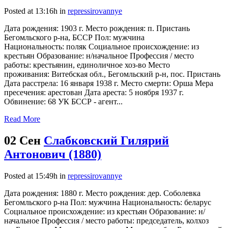
Posted at 13:16h
in
repressirovannye
Дата рождения: 1903 г. Место рождения: п. Пристань
Бегомльского р-на, БССР Пол: мужчина
Национальность: поляк Социальное происхождение: из
крестьян Образование: н/начальное Профессия / место
работы: крестьянин, единоличное хоз-во Место
проживания: Витебская обл., Бегомльский р-н, пос. Пристань
Дата расстрела: 16 января 1938 г. Место смерти: Орша Мера
пресечения: арестован Дата ареста: 5 ноября 1937 г.
Обвинение: 68 УК БССР - агент...
Read More
02 Сен
Слабковский Гилярий
Антонович (1880)
Posted at 15:49h
in
repressirovannye
Дата рождения: 1880 г. Место рождения: дер. Соболевка
Бегомльского р-на Пол: мужчина Национальность: беларус
Социальное происхождение: из крестьян Образование: н/
начальное Профессия / место работы: председатель, колхоз