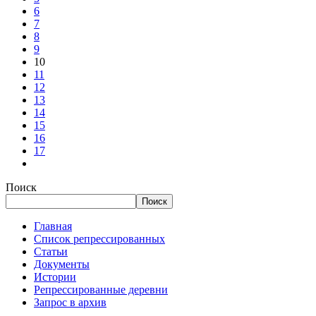
6
7
8
9
10
11
12
13
14
15
16
17
Поиск
Поиск
Главная
Список репрессированных
Статьи
Документы
Истории
Репрессированные деревни
Запрос в архив