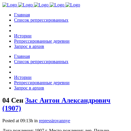
Главная
Список репрессированных
Истории
Репрессированные деревни
Запрос в архив
Главная
Список репрессированных
Истории
Репрессированные деревни
Запрос в архив
04 Сен
Зыс Антон Александрович
(1907)
Posted at 09:13h
in
repressirovannye
Дата рождения: 1907 г. Место рождения: дер. Пядынь