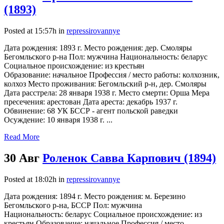
(1893)
Posted at 15:57h
in
repressirovannye
Дата рождения: 1893 г. Место рождения: дер. Смоляры
Бегомльского р-на Пол: мужчина Национальность: беларус
Социальное происхождение: из крестьян
Образование: начальное Профессия / место работы: колхозник,
колхоз Место проживания: Бегомльский р-н, дер. Смоляры
Дата расстрела: 28 января 1938 г. Место смерти: Орша Мера
пресечения: арестован Дата ареста: декабрь 1937 г.
Обвинение: 68 УК БССР - агент польской раведки
Осуждение: 10 января 1938 г. ...
Read More
30 Авг
Роленок Савва Карпович (1894)
Posted at 18:02h
in
repressirovannye
Дата рождения: 1894 г. Место рождения: м. Березино
Бегомльского р-на, БССР Пол: мужчина
Национальность: беларус Социальное происхождение: из
крестьян Образование: начальное Профессия / место