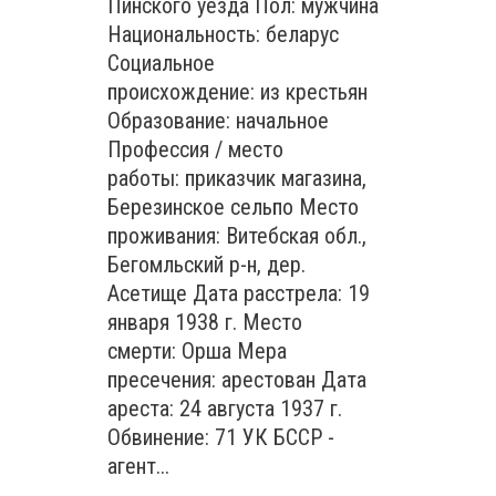
Пинского уезда Пол: мужчина
Национальность: беларус
Социальное
происхождение: из крестьян
Образование: начальное
Профессия / место
работы: приказчик магазина,
Березинское сельпо Место
проживания: Витебская обл.,
Бегомльский р-н, дер.
Асетище Дата расстрела: 19
января 1938 г. Место
смерти: Орша Мера
пресечения: арестован Дата
ареста: 24 августа 1937 г.
Обвинение: 71 УК БССР -
агент...