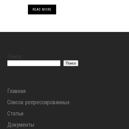
READ MORE
Поиск
Поиск
Главная
Список репрессированных
Статьи
Документы