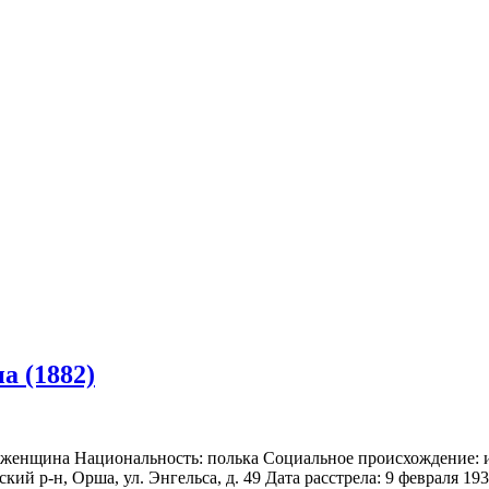
а (1882)
: женщина Национальность: полька Социальное происхождение: и
й р-н, Орша, ул. Энгельса, д. 49 Дата расстрела: 9 февраля 193