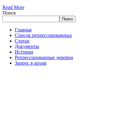
Read More
Поиск
Поиск
Главная
Список репрессированных
Статьи
Документы
Истории
Репрессированные деревни
Запрос в архив