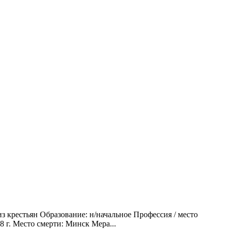
з крестьян Образование: н/начальное Профессия / место
8 г. Место смерти: Минск Мера...