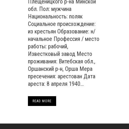
Плещеницкого р-на Минской
обл. Пол: мужчина
Национальность: поляк
Социальное происхождение:
из крестьян Образование: н/
начальное Профессия / место
работы: рабочий,
Известковый завод Место
проживания: Витебская обл.,
Оршанский р-н, Орша Мера
пресечения: арестован Дата
ареста: 8 апреля 1940...
READ MORE