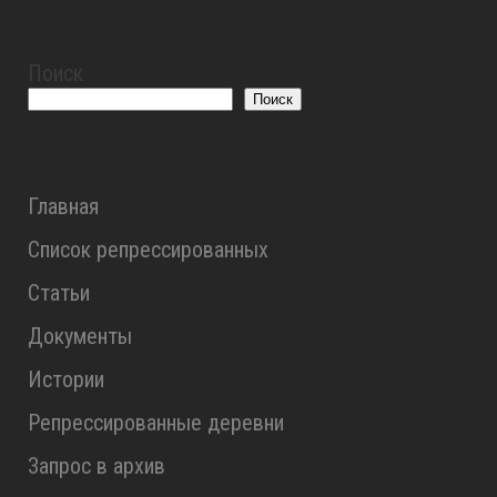
Поиск
Поиск
Главная
Список репрессированных
Статьи
Документы
Истории
Репрессированные деревни
Запрос в архив