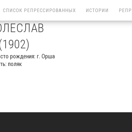
СПИСОК РЕПРЕССИРОВАННЫХ
ИСТОРИИ
РЕПР
ОЛЕСЛАВ
1902)
о рождения: г. Орша
сть: поляк