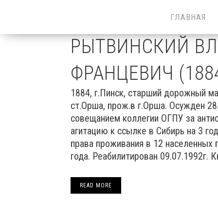
ГЛАВНАЯ
РЫТВИНСКИЙ В
ФРАНЦЕВИЧ (188
1884, г.Пинск, старший дорожный ма
ст.Орша, прож.в г.Орша. Осужден 2
совещанием коллегии ОГПУ за антис
агитацию к ссылке в Сибирь на 3 год
права проживания в 12 населенных п
года. Реабилитирован 09.07.1992г. К
READ MORE