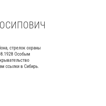
 ОСИПОВИЧ
йона, стрелок охраны
.08.1928 Особым
укрывательство
ам ссылки в Сибирь.