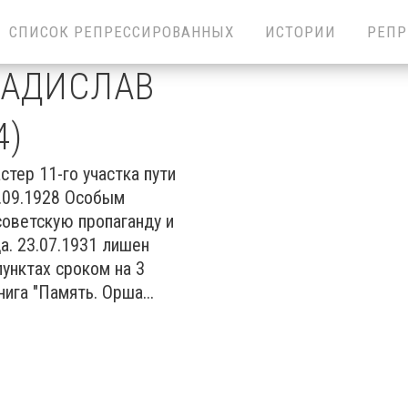
СПИСОК РЕПРЕССИРОВАННЫХ
ИСТОРИИ
РЕПР
ЛАДИСЛАВ
4)
стер 11-го участка пути
8.09.1928 Особым
оветскую пропаганду и
а. 23.07.1931 лишен
унктах сроком на 3
нига "Память. Орша...