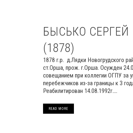
БЫСЬКО СЕРГЕЙ
(1878)
1878 г.р. д.Лядки Новогрудского ра
ст.Орша, прож. г.Орша. Осужден 24
совещанием при коллегии ОГПУ за 
перебежчиков из-за границы к 3 год
Реабилитирован 14.08.1992г....
READ MORE