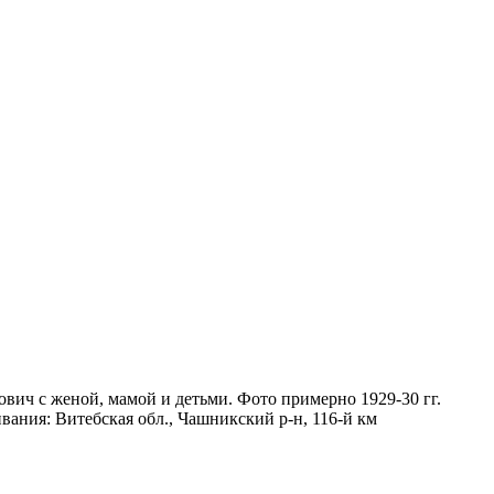
вич с женой, мамой и детьми. Фото примерно 1929-30 гг.
вания: Витебская обл., Чашникский р-н, 116-й км