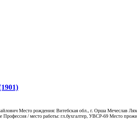
1901)
йлович Место рождения: Витебская обл., г. Орша Мечеслав Ляхо
 Профессия / место работы: гл.бухгалтер, УВСР-69 Место прожи