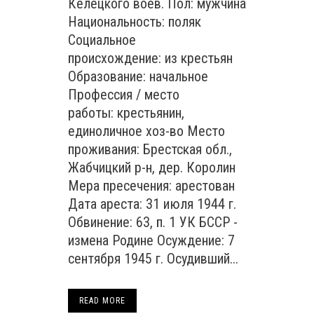
Келецкого воев. Пол: мужчина
Национальность: поляк
Социальное
происхождение: из крестьян
Образование: начальное
Профессия / место
работы: крестьянин,
единоличное хоз-во Место
проживания: Брестская обл.,
Жабчицкий р-н, дер. Королин
Мера пресечения: арестован
Дата ареста: 31 июля 1944 г.
Обвинение: 63, п. 1 УК БССР -
измена Родине Осуждение: 7
сентября 1945 г. Осудивший...
READ MORE