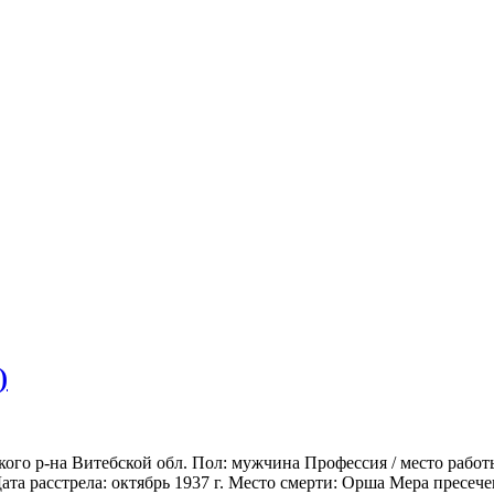
)
ского р-на Витебской обл. Пол: мужчина Профессия / место рабо
та расстрела: октябрь 1937 г. Место смерти: Орша Мера пресечен