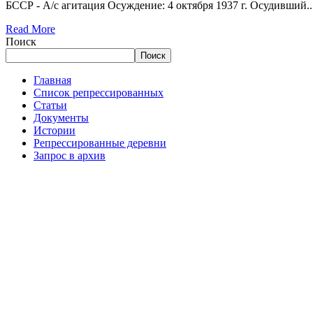
БССР - А/с агитация Осуждение: 4 октября 1937 г. Осудивший..
Read More
Поиск
Поиск
Главная
Список репрессированных
Статьи
Документы
Истории
Репрессированные деревни
Запрос в архив