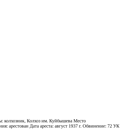
ты: колхозник, Колхоз им. Куйбышева Место
ия: арестован Дата ареста: август 1937 г. Обвинение: 72 УК