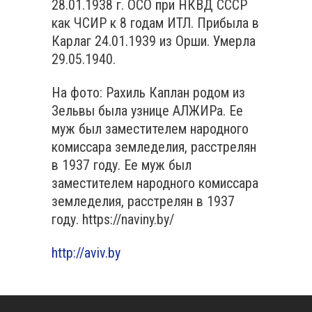
28.01.1938 г. ОСО при НКВД СССР
как ЧСИР к 8 годам ИТЛ. Прибыла в
Карлаг 24.01.1939 из Орши. Умерла
29.05.1940.
На фото: Рахиль Каплан родом из
Зельвы была узнице АЛЖИРа. Ее
муж был заместителем народного
комиссара земледелия, расстрелян
в 1937 году. Ее муж был
заместителем народного комиссара
земледелия, расстрелян в 1937
году. https://naviny.by/
http://aviv.by