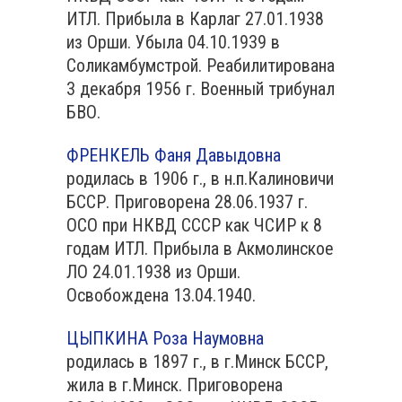
ИТЛ. Прибыла в Карлаг 27.01.1938
из Орши. Убыла 04.10.1939 в
Соликамбумстрой. Реабилитирована
3 декабря 1956 г. Военный трибунал
БВО.
ФРЕНКЕЛЬ Фаня Давыдовна
родилась в 1906 г., в н.п.Калиновичи
БССР. Приговорена 28.06.1937 г.
ОСО при НКВД СССР как ЧСИР к 8
годам ИТЛ. Прибыла в Акмолинское
ЛО 24.01.1938 из Орши.
Освобождена 13.04.1940.
ЦЫПКИНА Роза Наумовна
родилась в 1897 г., в г.Минск БССР,
жила в г.Минск. Приговорена