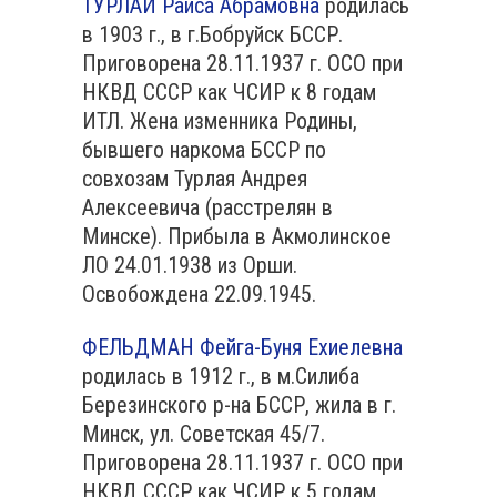
ТУРЛАЙ Раиса Абрамовна
родилась
в 1903 г., в г.Бобруйск БССР.
Приговорена 28.11.1937 г. ОСО при
НКВД СССР как ЧСИР к 8 годам
ИТЛ. Жена изменника Родины,
бывшего наркома БССР по
совхозам Турлая Андрея
Алексеевича (расстрелян в
Минске). Прибыла в Акмолинское
ЛО 24.01.1938 из Орши.
Освобождена 22.09.1945.
ФЕЛЬДМАН Фейга-Буня Ехиелевна
родилась в 1912 г., в м.Силиба
Березинского р-на БССР, жила в г.
Минск, ул. Советская 45/7.
Приговорена 28.11.1937 г. ОСО при
НКВД СССР как ЧСИР к 5 годам