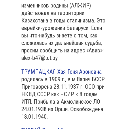
изменников родины (АЛЖИР)
действовал на территории
Казахстана в годы сталинизма. Это
еврейки-уроженки Беларуси. Если
вы что-нибудь знаете о том, как
сложилась их дальнейшая судьба,
просим сообщить на адрес «Авив»:
alex-b47@tut.by
ТРУМПАЦКАЯ Хая-Геня Ароновна
родилась в 1909 г., в м.Варич БССР.
Приговорена 28.11.1937 г. ОСО при
НКВД СССР как ЧСИР к 8 годам
ИТЛ. Прибыла в Акмолинское ЛО
24.01.1938 из Орши. Освобождена
18.01.1940.