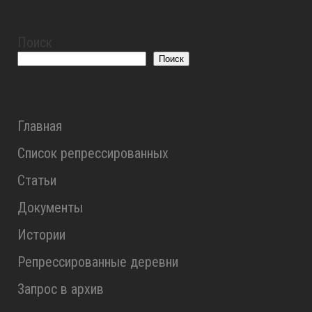
Поиск
Поиск
Главная
Список репрессированных
Статьи
Документы
Истории
Репрессированные деревни
Запрос в архив