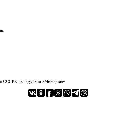
ша
 в СССР»; Белорусский «Мемориал»