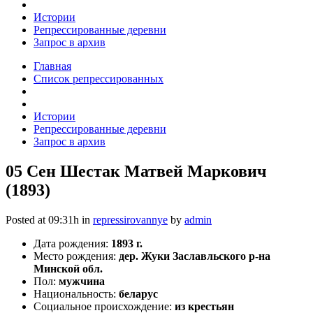
Истории
Репрессированные деревни
Запрос в архив
Главная
Список репрессированных
Истории
Репрессированные деревни
Запрос в архив
05 Сен
Шестак Матвей Маркович
(1893)
Posted at 09:31h
in
repressirovannye
by
admin
Дата рождения:
1893 г.
Место рождения:
дер. Жуки Заславльского р-на
Минской обл.
Пол:
мужчина
Национальность:
беларус
Социальное происхождение:
из крестьян