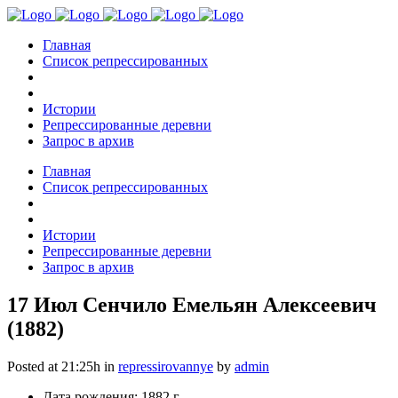
Главная
Список репрессированных
Истории
Репрессированные деревни
Запрос в архив
Главная
Список репрессированных
Истории
Репрессированные деревни
Запрос в архив
17 Июл
Сенчило Емельян Алексеевич
(1882)
Posted at 21:25h
in
repressirovannye
by
admin
Дата рождения: 1882 г.