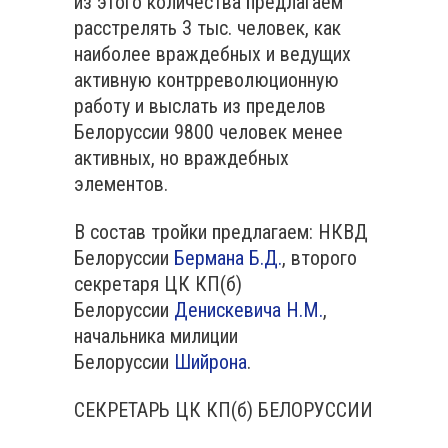
из этого количества предлагаем
расстрелять 3 тыс. человек, как
наиболее враждебных и ведущих
активную контрреволюционную
работу и выслать из пределов
Белоруссии 9800 человек менее
активных, но враждебных
элементов.
В состав тройки предлагаем: НКВД
Белоруссии
Бермана Б.Д.
, второго
секретаря ЦК КП(б)
Белoруссии
Денискевича Н.М.
,
начальника милиции
Белоруссии
Шийрона
.
СЕКРЕТАРЬ ЦК КП(б) БЕЛОРУССИИ