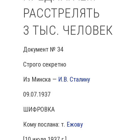
РАССТРЕЛЯТЬ
3 ТЫС. ЧЕЛОВЕК
Документ № 34
Строго секретно
Из Минска —
И.В. Сталину
09.07.1937
ШИФРОВКА
Кому послана: т.
Ежову
[10 июля 1937 г.]