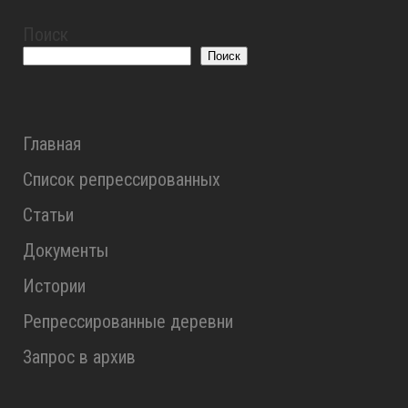
Поиск
Поиск
Главная
Список репрессированных
Статьи
Документы
Истории
Репрессированные деревни
Запрос в архив