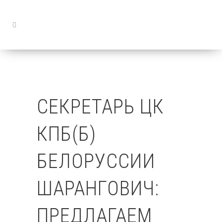
СЕКРЕТАРЬ ЦК
КПБ(Б)
БЕЛОРУССИИ
ШАРАНГОВИЧ:
ПРЕДЛАГАЕМ