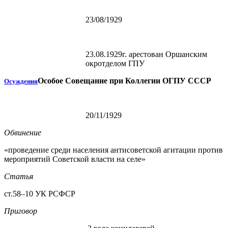
23/08/1929
23.08.1929г. арестован Оршанским
окротделом ГПУ
Особое Совещание при Коллегии ОГПУ СССР
Осуждения
20/11/1929
Обвинение
«проведение среди населения антисоветской агитации против
мероприятий Советской власти на селе»
Статья
ст.58–10 УК РСФСР
Приговор