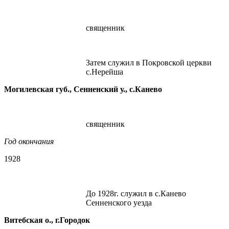
священник
Затем служил в Покровской церкви
с.Нерейша
Могилевская губ., Сенненский у., с.Канево
священник
Год окончания
1928
До 1928г. служил в с.Канево
Сенненского уезда
Витебская о., г.Городок