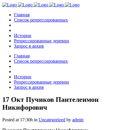
Главная
Список репрессированных
Истории
Репрессированные деревни
Запрос в архив
Главная
Список репрессированных
Истории
Репрессированные деревни
Запрос в архив
17 Окт
Пучиков Пантелеимон
Никифорович
Posted at 17:30h
in
Uncategorized
by
admin