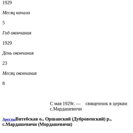
1929
Месяц начала
5
Год окончания
1929
День окончания
23
Месяц окончания
8
С мая 1929г. — священник в церкви
с.Мардашевичи
Витебская о., Оршанский (Дубровенский) р.,
Аресты
с.Мардашевичи (Мордашевичи)