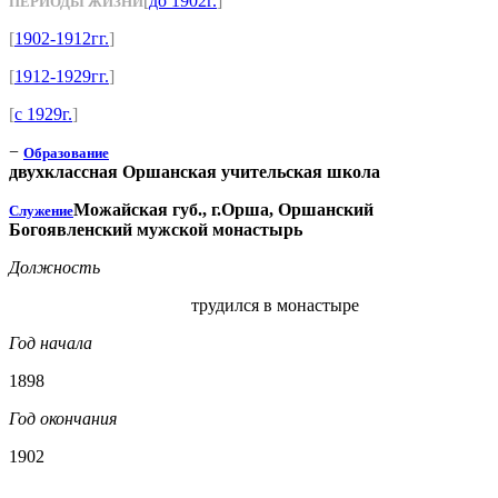
[
до 1902г.
]
ПЕРИОДЫ ЖИЗНИ
[
1902-1912гг.
]
[
1912-1929гг.
]
[
с 1929г.
]
−
Образование
двухклассная Оршанская учительская школа
Можайская губ., г.Орша, Оршанский
Служение
Богоявленский мужской монастырь
Должность
трудился в монастыре
Год начала
1898
Год окончания
1902