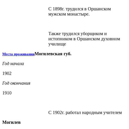
С 1898г. трудился в Оршанском
мужском монастыре.
Также трудился уборщиком и
истопником в Оршанском духовном
училище
Могилевская губ.
Места проживания
Год начала
1902
Год окончания
1910
С 1902г. работал народным учителем
Могилев