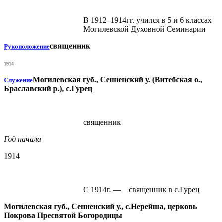
В 1912–1914гг. учился в 5 и 6 классах
Могилевской Духовной Семинарии
священник
Рукоположение
1914
Могилевская губ., Сенненский у. (Витебская о.,
Служение
Браславский р.), с.Гурец
священник
Год начала
1914
С 1914г. — священник в с.Гурец
Могилевская губ., Сенненский у., с.Нерейша, церковь
Покрова Пресвятой Богородицы