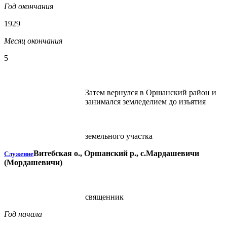
Год окончания
1929
Месяц окончания
5
Затем вернулся в Оршанский район и
занимался земледелием до изъятия
земельного участка
Витебская о., Оршанский р., с.Мардашевичи
Служение
(Мордашевичи)
священник
Год начала