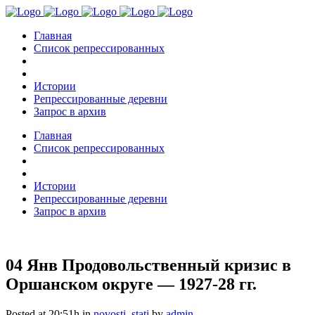
Главная
Список репрессированных
Истории
Репрессированные деревни
Запрос в архив
Главная
Список репрессированных
Истории
Репрессированные деревни
Запрос в архив
04 Янв
Продовольственный кризис в
Оршанском округе — 1927-28 гг.
Posted at 20:51h
in
novosti
,
stati
by
admin