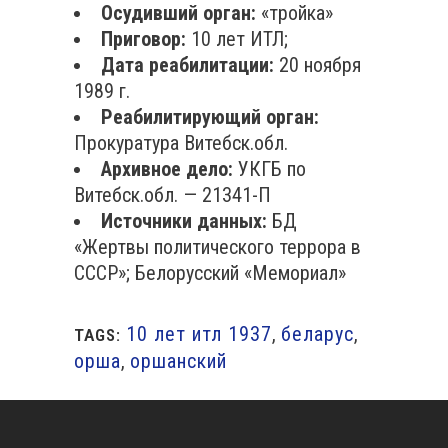
Осудивший орган:
«тройка»
Приговор:
10 лет ИТЛ;
Дата реабилитации:
20 ноября
1989 г.
Реабилитирующий орган:
Прокуратура Витебск.обл.
Архивное дело:
УКГБ по
Витебск.обл. — 21341-П
Источники данных:
БД
«Жертвы политического террора в
СССР»; Белорусский «Мемориал»
10 лет итл 1937
,
беларус
,
TAGS:
орша
,
оршанский