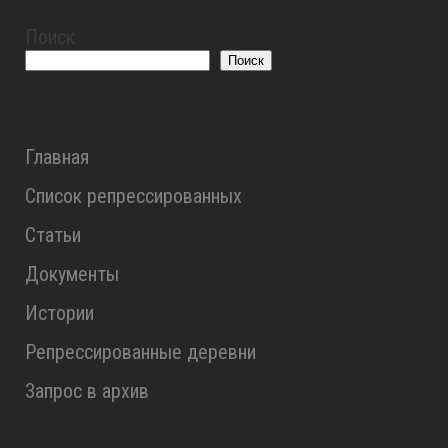
Поиск
Поиск
Главная
Список репрессированных
Статьи
Документы
Истории
Репрессированные деревни
Запрос в архив