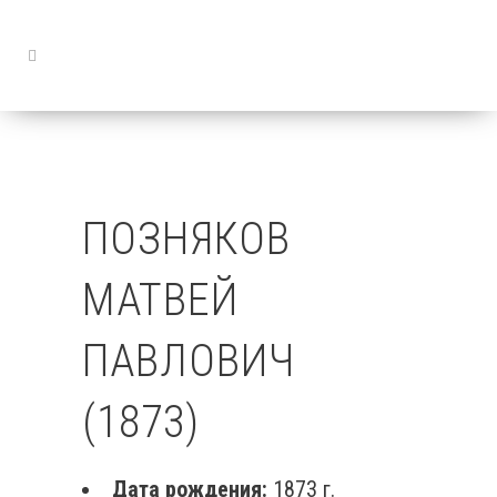
ПОЗНЯКОВ
МАТВЕЙ
ПАВЛОВИЧ
(1873)
Дата рождения:
1873 г.