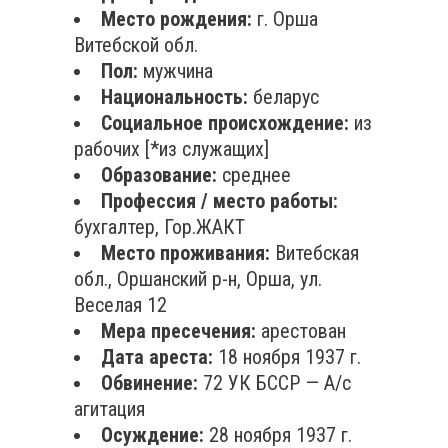
Место рождения:
г. Орша
Витебской обл.
Пол:
мужчина
Национальность:
беларус
Социальное происхождение:
из
рабочих [*из служащих]
Образование:
среднее
Профессия / место работы:
бухгалтер, Гор.ЖАКТ
Место проживания:
Витебская
обл., Оршанский р-н, Орша, ул.
Веселая 12
Мера пресечения:
арестован
Дата ареста:
18 ноября 1937 г.
Обвинение:
72 УК БССР — А/с
агитация
Осуждение:
28 ноября 1937 г.