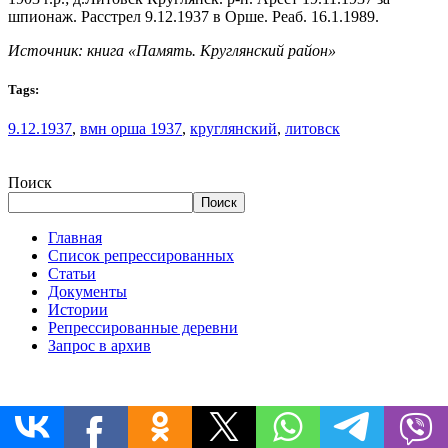
шпионаж. Расстрел 9.12.1937 в Орше. Реаб. 16.1.1989.
Источник: книга «Память. Круглянский район»
Tags:
9.12.1937
,
вмн орша 1937
,
круглянский
,
литовск
Поиск
Поиск
Главная
Список репрессированных
Статьи
Документы
Истории
Репрессированные деревни
Запрос в архив