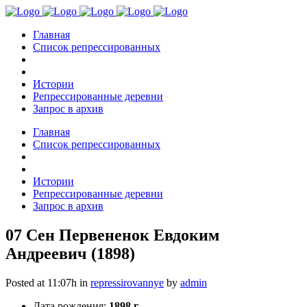
Главная
Список репрессированных
Истории
Репрессированные деревни
Запрос в архив
Главная
Список репрессированных
Истории
Репрессированные деревни
Запрос в архив
07 Сен
Первененок Евдоким
Андреевич (1898)
Posted at 11:07h
in
repressirovannye
by
admin
Дата рождения:
1898 г.