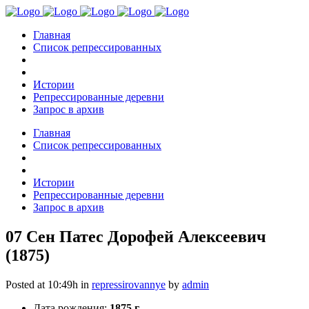
Главная
Список репрессированных
Истории
Репрессированные деревни
Запрос в архив
Главная
Список репрессированных
Истории
Репрессированные деревни
Запрос в архив
07 Сен
Патес Дорофей Алексеевич
(1875)
Posted at 10:49h
in
repressirovannye
by
admin
Дата рождения:
1875 г.