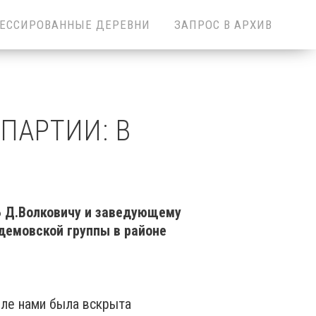
ЕССИРОВАННЫЕ ДЕРЕВНИ
ЗАПРОС В АРХИВ
ПАРТИИ: В
Б Д.Волковичу и заведующему
демовской группы в районе
оле нами была вскрыта