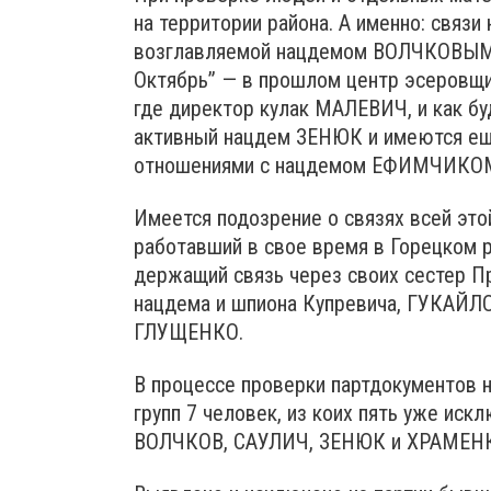
на территории района. А именно: свя
возглавляемой нацдемом ВОЛЧКОВЫМ, 
Октябрь” — в прошлом центр эсеровщин
где директор кулак МАЛЕВИЧ, и как бу
активный нацдем ЗЕНЮК и имеются еще
отношениями с нацдемом ЕФИМЧИКОМ —
Имеется подозрение о связях всей эт
работавший в свое время в Горецком 
держащий связь через своих сестер П
нацдема и шпиона Купревича, ГУКАЙЛ
ГЛУЩЕНКО.
В процессе проверки партдокументов 
групп 7 человек, из коих пять уже ис
ВОЛЧКОВ, САУЛИЧ, ЗЕНЮК и ХРАМЕНКОВ