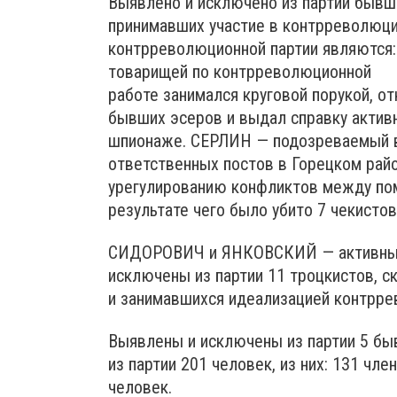
Выявлено и исключено из партии бывши
принимавших участие в контрреволюци
контрреволюционной партии являются: 
товарищей по контрреволюционной
работе занимался круговой порукой, о
бывших эсеров и выдал справку актив
шпионаже. СЕРЛИН — подозреваемый в
ответственных постов в Горецком райо
урегулированию конфликтов между пом
результате чего было убито 7 чекистов
СИДОРОВИЧ и ЯНКОВСКИЙ — активные у
исключены из партии 11 троцкистов, 
и занимавшихся идеализацией контрре
Выявлены и исключены из партии 5 бы
из партии 201 человек, из них: 131 чл
человек.