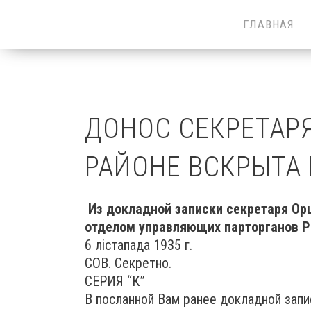
ГЛАВНАЯ
ДОНОС СЕКРЕТАР
РАЙОНЕ ВСКРЫТА
Из докладной записки секретаря Ор
отделом управляющих парторганов Р
6 лістапада 1935 г.
СОВ. Секретно.
СЕРИЯ “К”
В посланной Вам ранее докладной зап