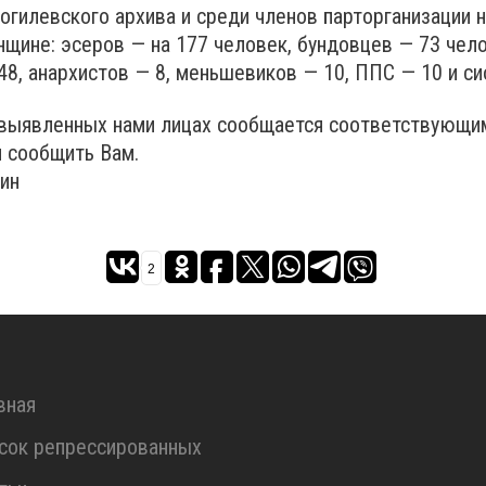
огилевского архива и среди членов парторганизации н
щине: эсеров — на 177 человек, бундовцев — 73 чело
8, анархистов — 8, меньшевиков — 10, ППС — 10 и си
 выявленных нами лицах сообщается соответствующим
 сообщить Вам.
ин
2
вная
сок репрессированных