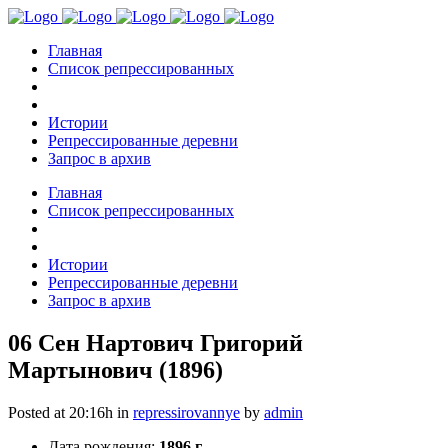
Главная
Список репрессированных
Истории
Репрессированные деревни
Запрос в архив
Главная
Список репрессированных
Истории
Репрессированные деревни
Запрос в архив
06 Сен
Нартович Григорий
Мартынович (1896)
Posted at 20:16h
in
repressirovannye
by
admin
Дата рождения:
1896 г.