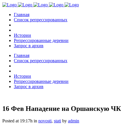
Главная
Список репрессированных
Истории
Репрессированные деревни
Запрос в архив
Главная
Список репрессированных
Истории
Репрессированные деревни
Запрос в архив
16 Фев
Нападение на Оршанскую ЧК
Posted at 19:17h
in
novosti
,
stati
by
admin