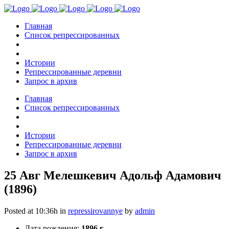
Главная
Список репрессированных
Истории
Репрессированные деревни
Запрос в архив
Главная
Список репрессированных
Истории
Репрессированные деревни
Запрос в архив
25 Авг
Мелешкевич Адольф Адамович
(1896)
Posted at 10:36h
in
repressirovannye
by
admin
Дата рождения:
1896 г.