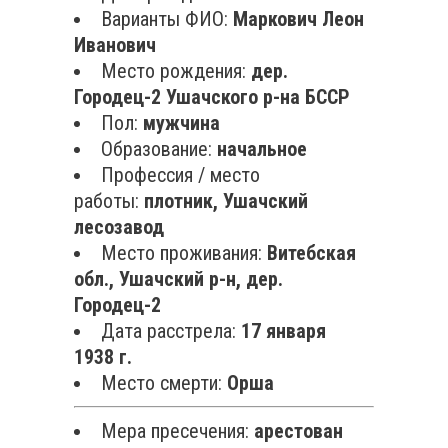
Варианты ФИО:
Маркович Леон
Иванович
Место рождения:
дер.
Городец-2 Ушачского р-на БССР
Пол:
мужчина
Образование:
начальное
Профессия / место
работы:
плотник, Ушачский
лесозавод
Место проживания:
Витебская
обл., Ушачский р-н, дер.
Городец-2
Дата расстрела:
17 января
1938 г.
Место смерти:
Орша
Мера пресечения:
арестован