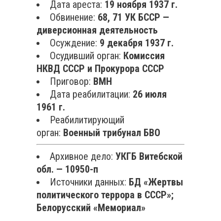
Дата ареста:
19 ноября 1937 г.
Обвинение:
68, 71 УК БССР —
диверсионная деятельность
Осуждение:
9 декабря 1937 г.
Осудивший орган:
Комиссия
НКВД СССР и Прокурора СССР
Приговор:
ВМН
Дата реабилитации:
26 июля
1961 г.
Реабилитирующий
орган:
Военный трибунал БВО
Архивное дело:
УКГБ Витебской
обл. — 10950-п
Источники данных:
БД «Жертвы
политического террора в СССР»;
Белорусский «Мемориал»