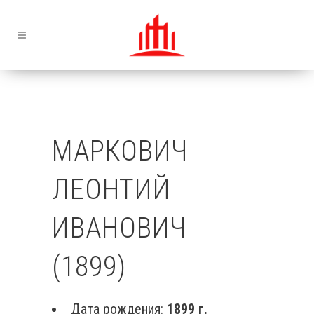
МАРКОВИЧ
ЛЕОНТИЙ
ИВАНОВИЧ
(1899)
Дата рождения:
1899 г.