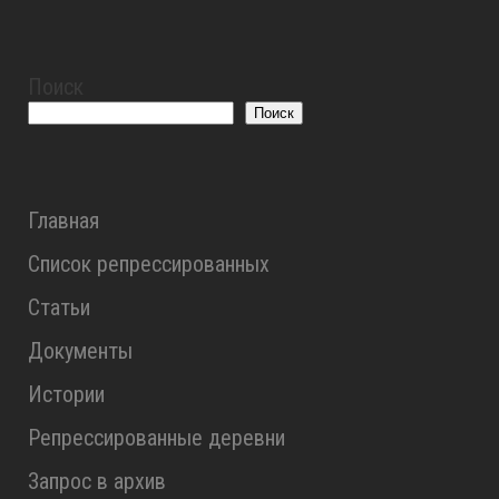
Поиск
Поиск
Главная
Список репрессированных
Статьи
Документы
Истории
Репрессированные деревни
Запрос в архив