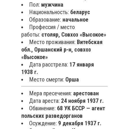
Пол:
мужчина
Национальность:
беларус
Образование:
начальное
Профессия / место
работы:
столяр, Совхоз «Высокое»
Место проживания:
Витебская
обл., Оршанский р-н, совхоз
«Высокое»
Дата расстрела:
17 января
1938 г.
Место смерти:
Орша
Мера пресечения:
арестован
Дата ареста:
24 ноября 1937 г.
Обвинение:
68 УК БССР — агент
польских разведорганов
Осуждение:
9 декабря 1937 г.