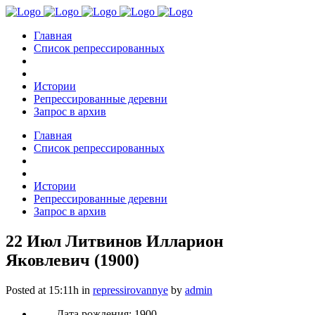
Главная
Список репрессированных
Истории
Репрессированные деревни
Запрос в архив
Главная
Список репрессированных
Истории
Репрессированные деревни
Запрос в архив
22 Июл
Литвинов Илларион
Яковлевич (1900)
Posted at 15:11h
in
repressirovannye
by
admin
Дата рождения: 1900