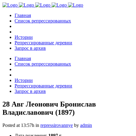
Главная
Список репрессированных
Истории
Репрессированные деревни
Запрос в архив
Главная
Список репрессированных
Истории
Репрессированные деревни
Запрос в архив
28 Авг
Леонович Бронислав
Владиславович (1897)
Posted at 13:57h
in
repressirovannye
by
admin
Дата рождения:
1897 г.