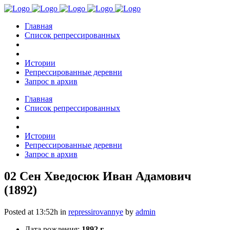
Главная
Список репрессированных
Истории
Репрессированные деревни
Запрос в архив
Главная
Список репрессированных
Истории
Репрессированные деревни
Запрос в архив
02 Сен
Хведосюк Иван Адамович
(1892)
Posted at 13:52h
in
repressirovannye
by
admin
Дата рождения:
1892 г.