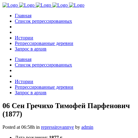
Главная
Список репрессированных
Истории
Репрессированные деревни
Запрос в архив
Главная
Список репрессированных
Истории
Репрессированные деревни
Запрос в архив
06 Сен
Гречихо Тимофей Парфенович
(1877)
Posted at 06:58h
in
repressirovannye
by
admin
Дата рождения:
1877 г.