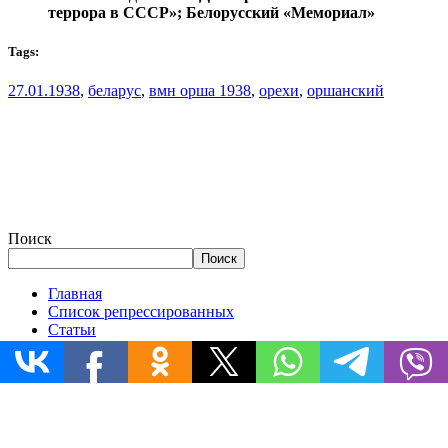
террора в СССР»; Белорусский «Мемориал»
Tags:
27.01.1938
,
беларус
,
вмн орша 1938
,
орехи
,
оршанский
Поиск
Поиск
Главная
Список репрессированных
Статьи
Документы
Истории
Репрессированные деревни
Запрос в архив