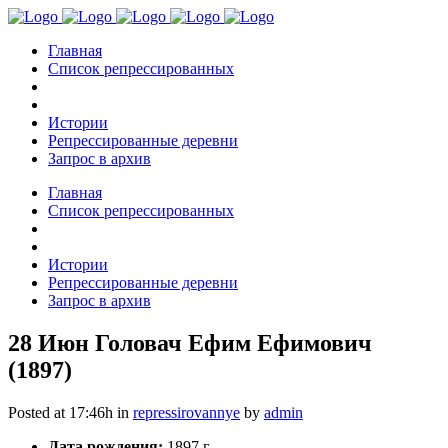
Главная
Список репрессированных
Истории
Репрессированные деревни
Запрос в архив
Главная
Список репрессированных
Истории
Репрессированные деревни
Запрос в архив
28 Июн
Головач Ефим Ефимович
(1897)
Posted at 17:46h
in
repressirovannye
by
admin
Дата рождения:
1897 г.