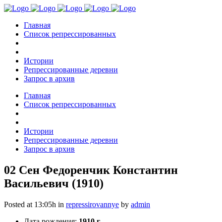
Главная
Список репрессированных
Истории
Репрессированные деревни
Запрос в архив
Главная
Список репрессированных
Истории
Репрессированные деревни
Запрос в архив
02 Сен
Федоренчик Константин
Васильевич (1910)
Posted at 13:05h
in
repressirovannye
by
admin
Дата рождения:
1910 г.