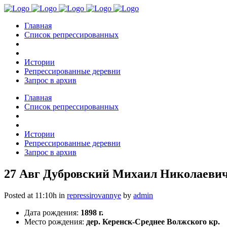
Главная
Список репрессированных
Истории
Репрессированные деревни
Запрос в архив
Главная
Список репрессированных
Истории
Репрессированные деревни
Запрос в архив
27 Авг
Дубровский Михаил Николаевич 
Posted at 11:10h
in
repressirovannye
by
admin
Дата рождения:
1898 г.
Место рождения:
дер. Керенск-Среднее Волжского кр.