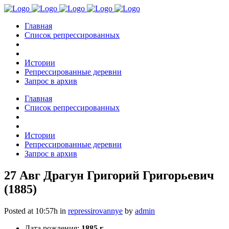
Главная
Список репрессированных
Истории
Репрессированные деревни
Запрос в архив
Главная
Список репрессированных
Истории
Репрессированные деревни
Запрос в архив
27 Авг
Драгун Григорий Григорьевич
(1885)
Posted at 10:57h
in
repressirovannye
by
admin
Дата рождения:
1885 г.