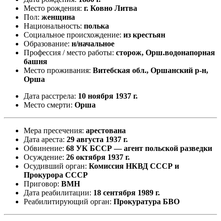
Место рождения:
г. Ковно Литва
Пол:
женщина
Национальность:
полька
Социальное происхождение:
из крестьян
Образование:
н/начальное
Профессия / место работы:
сторож, Орш.водонапорная
башня
Место проживания:
Витебская обл., Оршанский р-н,
Орша
Дата расстрела:
10 ноября 1937 г.
Место смерти:
Орша
Мера пресечения:
арестована
Дата ареста:
29 августа 1937 г.
Обвинение:
68 УК БССР — агент польской разведки
Осуждение:
26 октября 1937 г.
Осудивший орган:
Комиссия НКВД СССР и
Прокурора СССР
Приговор:
ВМН
Дата реабилитации:
18 сентября 1989 г.
Реабилитирующий орган:
Прокуратура БВО