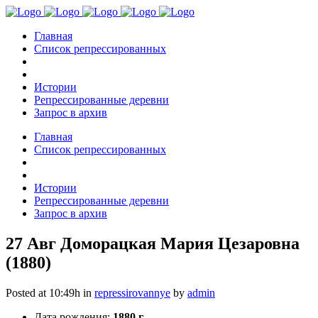
Главная
Список репрессированных
Истории
Репрессированные деревни
Запрос в архив
Главная
Список репрессированных
Истории
Репрессированные деревни
Запрос в архив
27 Авг
Доморацкая Мария Цезаровна
(1880)
Posted at 10:49h
in
repressirovannye
by
admin
Дата рождения:
1880 г.