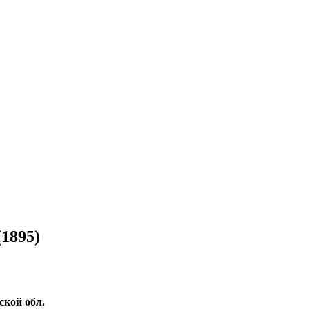
1895)
ской обл.