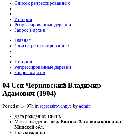
Список репрессированных
Истории
Репрессированные деревни
Запрос в архив
Главная
Список репрессированных
Истории
Репрессированные деревни
Запрос в архив
04 Сен
Чернявский Владимир
Адамович (1904)
Posted at 14:07h
in
repressirovannye
by
admin
Дата рождения:
1904 г.
Место рождения:
дер. Вожики Заславльского р-на
Минской обл.
Пол:
мужчина