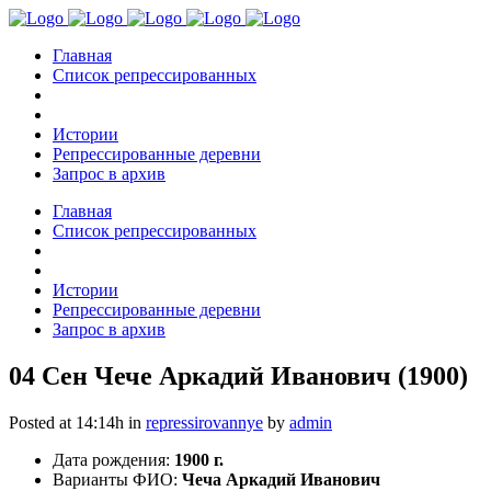
Главная
Список репрессированных
Истории
Репрессированные деревни
Запрос в архив
Главная
Список репрессированных
Истории
Репрессированные деревни
Запрос в архив
04 Сен
Чече Аркадий Иванович (1900)
Posted at 14:14h
in
repressirovannye
by
admin
Дата рождения:
1900 г.
Варианты ФИО:
Чеча Аркадий Иванович