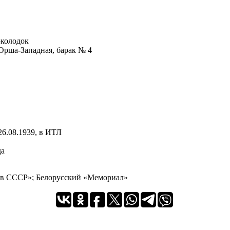
околодок
 Орша-Западная, барак № 4
 26.08.1939, в ИТЛ
да
 в СССР»; Белорусский «Мемориал»