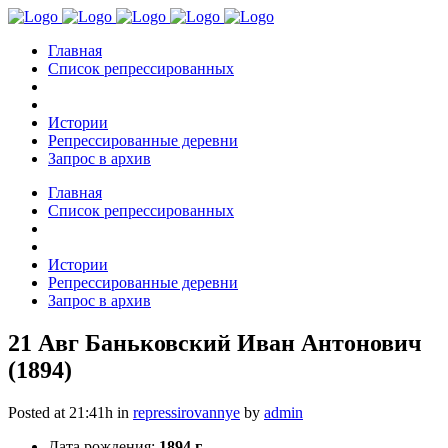
Главная
Список репрессированных
Истории
Репрессированные деревни
Запрос в архив
Главная
Список репрессированных
Истории
Репрессированные деревни
Запрос в архив
21 Авг
Баньковский Иван Антонович
(1894)
Posted at 21:41h
in
repressirovannye
by
admin
Дата рождения:
1894 г.