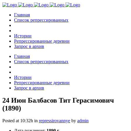
Главная
Список репрессированных
Истории
Репрессированные деревни
Запрос в архив
Главная
Список репрессированных
Истории
Репрессированные деревни
Запрос в архив
24 Июн
Балбасов Тит Герасимович
(1890)
Posted at 10:32h
in
repressirovannye
by
admin
Дата рождения:
1890 г.