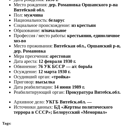
Место рождения:
дер. Романовка Оршанского р-на
Витебской обл.
Пол:
мужчина
Национальность:
беларус
Социальное происхождение:
из крестьян
Образование:
н/начальное
Профессия / место работы:
крестьянин, единоличное
хоз-во
Место проживания:
Витебская обл., Оршанский р-н,
дер. Романовка
Мера пресечения:
арестован
Дата ареста:
12 февраля 1930 г.
Обвинение:
76 УК БССР — а/с борьба
Осуждение:
12 марта 1930 г.
Осудивший орган:
«тройка»
Приговор:
высылка
Дата реабилитации:
14 июня 1989 г.
Реабилитирующий орган:
Прокуратура Витебск.обл.
Архивное дело:
УКГБ Витебск.обл. —
Источники данных:
БД «Жертвы политического
террора в СССР»; Белорусский «Мемориал»
Tags: