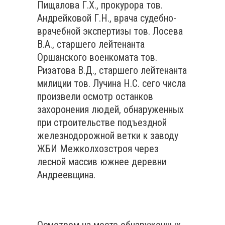
Пищалова Г.Х., прокурора тов.
Андрейковой Г.Н., врача судебно-
врачебной экспертизы тов. Лосева
В.А., старшего лейтенанта
Оршанского военкомата тов.
Ризатова В.Д., старшего лейтенанта
милиции тов. Лучина Н.С. сего числа
произвели осмотр останков
захоронения людей, обнаруженных
при строительстве подъездной
железнодорожной ветки к заводу
ЖБИ Межколхозстроя через
лесной массив южнее деревни
Андреевщина.