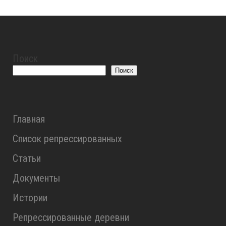
Поиск
Поиск
Главная
Список репрессированных
Статьи
Документы
Истории
Репрессированные деревни