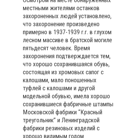
Осмотром на месте обнаруженных
местными жителями останков
захороненных людей установлено,
что захоронение произведено
примерно в 1937-1939 г.г. в глухом
лесном массиве в братской могиле
пятьдесят человек. Время
захоронения подтверждается тем,
что хорошо сохранившаяся обувь,
состоящая из хромовых сапог с
калошами, мало поношенных
туфлей с калошами и другой
модельной обувью, имела хорошо
сохранившиеся фабричные штампы
Московской фабрики “Красный
треугольник” и Ленинградской
фабрики резиновых изделий с
хорошо видимым годом