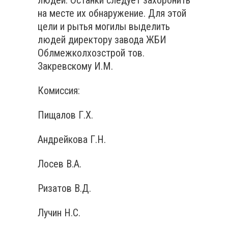
людей. Останки следует захоронить
на месте их обнаружение. Для этой
цели и рытья могилы выделить
людей директору завода ЖБИ
Облмежколхозстрой тов.
Закревскому И.М.
Комиссия:
Пищалов Г.Х.
Андрейкова Г.Н.
Лосев В.А.
Ризатов В.Д.
Лучин Н.С.