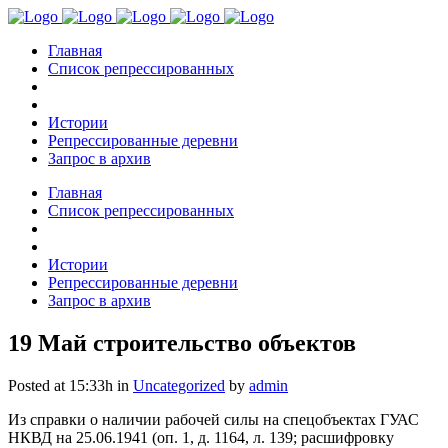
Главная
Список репрессированных
Истории
Репрессированные деревни
Запрос в архив
Главная
Список репрессированных
Истории
Репрессированные деревни
Запрос в архив
19 Май
строительство объектов
Posted at 15:33h
in
Uncategorized
by
admin
Из справки о наличии рабочей силы на спецобъектах ГУАС
НКВД на 25.06.1941 (оп. 1, д. 1164, л. 139; расшифровку