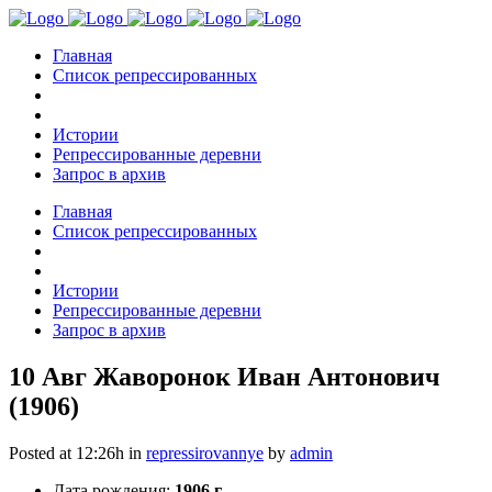
Главная
Список репрессированных
Истории
Репрессированные деревни
Запрос в архив
Главная
Список репрессированных
Истории
Репрессированные деревни
Запрос в архив
10 Авг
Жаворонок Иван Антонович
(1906)
Posted at 12:26h
in
repressirovannye
by
admin
Дата рождения:
1906 г.